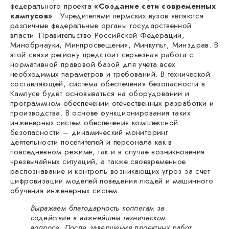
федерального проекта
«Создание сети современных
кампусов»
. Учредителями пермских вузов являются
различные федеральные органы государственной
власти: Правительство Российской Федерации,
Минобрнауки, Минпросвещения, Минкульт, Минздрав. В
этой связи региону предстоит серьезная работа с
нормативной правовой базой для учета всех
необходимых параметров и требований. В технической
составляющей, система обеспечения безопасности в
Кампусе будет основываться на оборудовании и
программном обеспечении отечественных разработки и
производства. В основе функционирования таких
инженерных систем обеспечения комплексной
безопасности – динамический мониторинг
деятельности посетителей и персонала как в
повседневном режиме, так и в случае возникновения
чрезвычайных ситуаций, а также своевременное
распознавание и контроль возникающих угроз за счет
цифровизации моделей поведения людей и машинного
обучения инженерных систем.
Выражаем благодарность коллегам за
содействие в важнейшем техническом
вопросе. После завершения проектных работ,