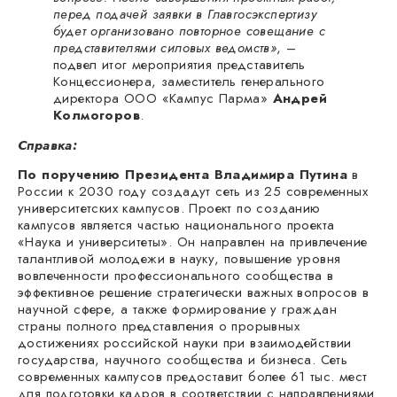
перед подачей заявки в Главгосэкспертизу
будет организовано повторное совещание с
представителями силовых ведомств»
, –
подвел итог мероприятия представитель
Концессионера, заместитель генерального
директора ООО «Кампус Парма»
Андрей
Колмогоров
.
Справка:
По поручению Президента Владимира Путина
в
России к 2030 году создадут сеть из 25 современных
университетских кампусов. Проект по созданию
кампусов является частью национального проекта
«Наука и университеты». Он направлен на привлечение
талантливой молодежи в науку, повышение уровня
вовлеченности профессионального сообщества в
эффективное решение стратегически важных вопросов в
научной сфере, а также формирование у граждан
страны полного представления о прорывных
достижениях российской науки при взаимодействии
государства, научного сообщества и бизнеса. Сеть
современных кампусов предоставит более 61 тыс. мест
для подготовки кадров в соответствии с направлениями