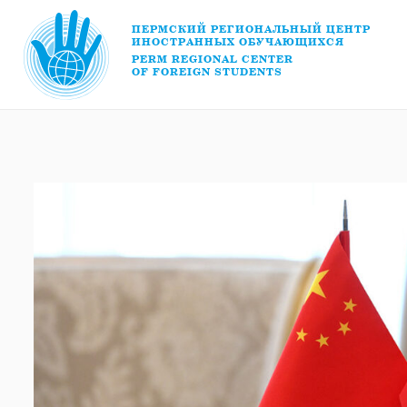
ПЕРМСКИЙ РЕГИОНАЛЬНЫЙ ЦЕНТР
ИНОСТРАННЫХ ОБУЧАЮЩИХСЯ
PERM REGIONAL CENTER
OF FOREIGN STUDENTS