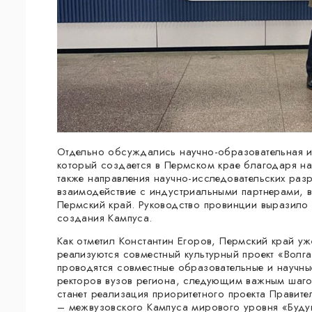
Отдельно обсуждались научно-образовательная и
который создается в Пермском крае благодаря на
также направления научно-исследовательских раз
взаимодействие с индустриальными партнерами, 
Пермский край. Руководство провинции выразило з
создания Кампуса.
Как отметил Константин Егоров, Пермский край уж
реализуются совместный культурный проект «Волг
проводятся совместные образовательные и научны
ректоров вузов региона, следующим важным шаго
станет реализация приоритетного проекта Правит
– межвузовского Кампуса мирового уровня «Буд