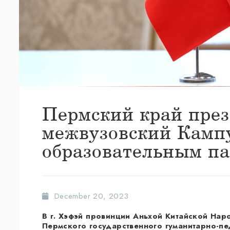
Пермский край през
межвузовский Камп
образовательным па
December 20, 2023
В г. Хэфэй провинции Аньхой Китайской На
Пермского государственного гуманитарно-пед