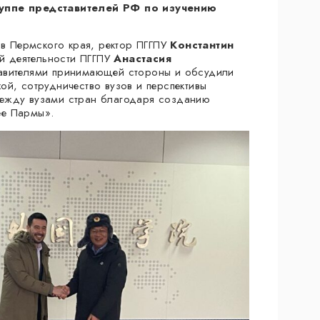
руппе представителей РФ по изучению
ов Пермского края, ректор ПГГПУ
Константин
 деятельности ПГГПУ
Анастасия
тавителями принимающей стороны и обсудили
ой, сотрудничество вузов и перспективы
между вузами стран благодаря созданию
ее Пармы».