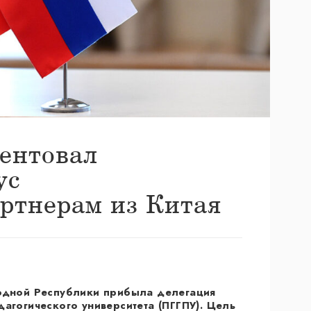
ентовал
ус
ртнерам из Китая
родной Республики прибыла делегация
агогического университета (ПГГПУ). Цель