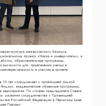
нфраструктура межвузовского Кампуса,
циональному проекту «Наука и университеты», а
работок, образовательные программы,
возможности для привлечения ученых в
аинтересованность в участии в проекте
е 10 лет сотрудничает с провинцией Аньхой:
а-Янцзы», академические обменные программы,
е мероприятия. По словам председателя Совета
м развития сотрудничества с Провинцией
ельства Российской Федерации в Пермском крае
ущее Пармы».