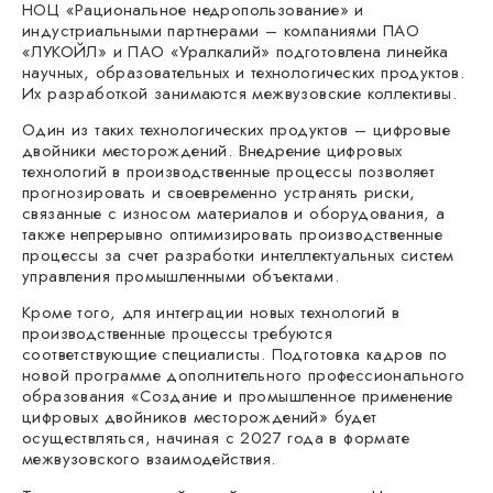
НОЦ «Рациональное недропользование» и
индустриальными партнерами – компаниями ПАО
«ЛУКОЙЛ» и ПАО «Уралкалий» подготовлена линейка
научных, образовательных и технологических продуктов.
Их разработкой занимаются межвузовские коллективы.
Один из таких технологических продуктов – цифровые
двойники месторождений. Внедрение цифровых
технологий в производственные процессы позволяет
прогнозировать и своевременно устранять риски,
связанные с износом материалов и оборудования, а
также непрерывно оптимизировать производственные
процессы за счет разработки интеллектуальных систем
управления промышленными объектами.
Кроме того, для интеграции новых технологий в
производственные процессы требуются
соответствующие специалисты. Подготовка кадров по
новой программе дополнительного профессионального
образования «Создание и промышленное применение
цифровых двойников месторождений» будет
осуществляться, начиная с 2027 года в формате
межвузовского взаимодействия.