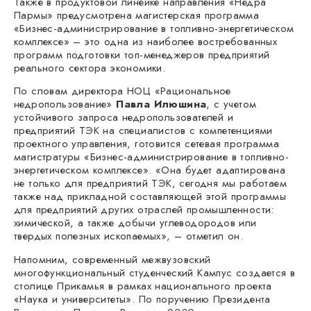
Также в продуктовой линейке направления «Недра
Пармы» предусмотрена магистерская программа
«Бизнес-администрирование в топливно-энергетическом
комплексе» – это одна из наиболее востребованных
программ подготовки топ-менеджеров предприятий
реального сектора экономики.
По словам директора НОЦ «Рациональное
недропользование»
Павла Илюшина
, с учетом
устойчивого запроса недропользователей и
предприятий ТЭК на специалистов с компетенциями
проектного управления, готовится сетевая программа
магистратуры «Бизнес-администрирование в топливно-
энергетическом комплексе». «Она будет адаптирована
не только для предприятий ТЭК, сегодня мы работаем
также над прикладной составляющей этой программы
для предприятий других отраслей промышленности:
химической, а также добычи углеводородов или
твердых полезных ископаемых», – отметил он.
Напомним, современный межвузовский
многофункциональный студенческий Кампус создается в
столице Прикамья в рамках национального проекта
«Наука и университеты». По поручению Президента