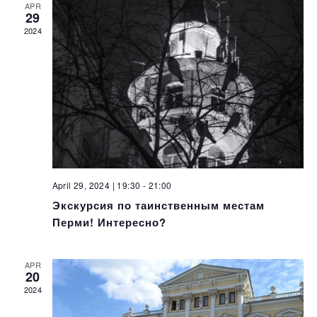
View
N
APR
29
Navi
2024
April 29, 2024 | 19:30
-
21:00
Экскурсия по таинственным местам
Перми! Интересно?
APR
20
2024